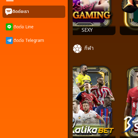
ติดต่อเรา
ติดต่อ Line
IMAGINELIVE
SEXY
ติดต่อ Telegram
กีฬา