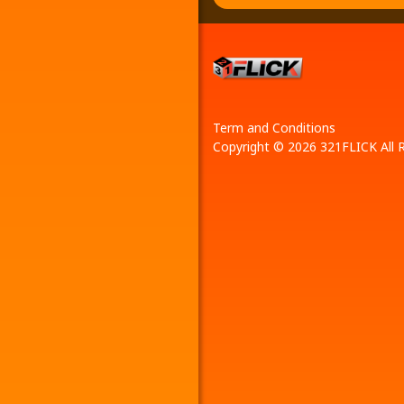
Term and Conditions
Copyright © 2026 321FLICK All R