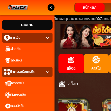
หน้าหลัก
หน้าหลัก
1 มาตรฐานสากล มีเกมสนุกสนานหลากหลายให้เลือกเล่น เช่น บาคาร่า สล
เวลาเพียง 10 วินาที ผ่านเว็บตรงที่มีมาตรฐานสากล พร้อมการันตีการจ่ายรา
เล่นเกม
การเงิน
ฝากเงิน
Item
1
ถอนเงิน
of
สล็อต
คาสิโน
3
กิจกรรมรับเครดิต
เครดิตฟรี
สล็อต
คืนยอดเสีย
คอมมิชชั่น