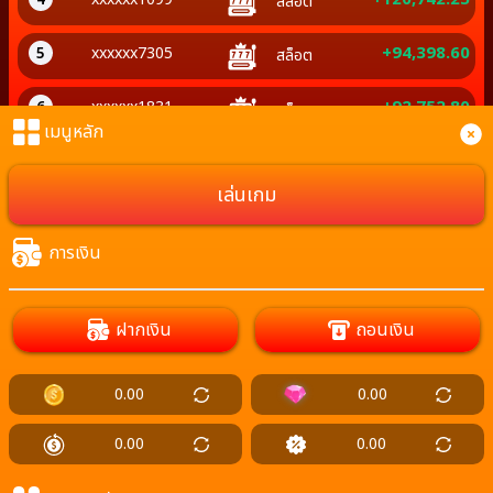
สล็อต
+94,398.60
5
xxxxxx7305
สล็อต
+92,752.80
6
xxxxxx1831
สล็อต
เมนูหลัก
+90,214.80
7
xxxxxx1688
สล็อต
เล่นเกม
+84,774.20
8
xxxxxx2862
สล็อต
การเงิน
+81,679.85
9
xxxxxx0779
สล็อต
Term and Conditions
+79,129.35
10
xxxxxx4885
Copyright © 2026 321FLICK All Rights Reserved.
สล็อต
ฝากเงิน
ถอนเงิน
ค่ายเกม
0.00
0.00
0.00
0.00