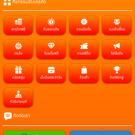
กิจกรรมรับเครดิต
เครดิตฟรี
คืนยอดเสีย
คอมมิชชั่น
แนะนำเพื่อน
กงล้อ
รับแต้มฟรี
กรอกโค้ด
โปรโมชัน
กล่องสุ่ม
เช็คอินประจำวัน
ร้านค้า
Ranking
ทัวร์นาเมนต์
ติดต่อเรา
ช่องทางชำระเงิน