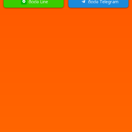
ติดต่อ Line
ติดต่อ Telegram
Tag
ใบอนุญาต Gambling